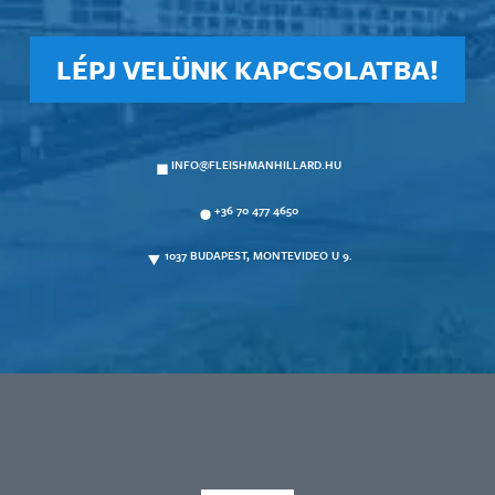
LÉPJ VELÜNK KAPCSOLATBA!
INFO@FLEISHMANHILLARD.HU
+36 70 477 4650
1037 BUDAPEST, MONTEVIDEO U 9.