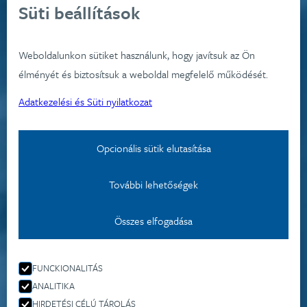
Süti beállítások
Weboldalunkon sütiket használunk, hogy javítsuk az Ön
élményét és biztosítsuk a weboldal megfelelő működését.
Adatkezelési és Süti nyilatkozat
Opcionális sütik elutasítása
További lehetőségek
Összes elfogadása
FUNCKIONALITÁS
ANALITIKA
HIRDETÉSI CÉLÚ TÁROLÁS