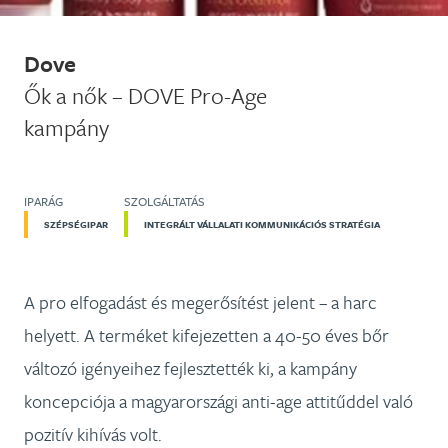
Dove
Ők a nők – DOVE Pro-Age
kampány
IPARÁG
SZOLGÁLTATÁS
SZÉPSÉGIPAR
INTEGRÁLT VÁLLALATI KOMMUNIKÁCIÓS STRATÉGIA
A pro elfogadást és megerősítést jelent – a harc
helyett. A terméket kifejezetten a 40-50 éves bőr
változó igényeihez fejlesztették ki, a kampány
koncepciója a magyarországi anti-age attitűddel való
pozitív kihívás volt.