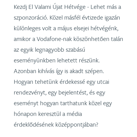
Kezdj El Valami Újat Hétvége - Lehet más a
szponzoráció. Közel másfél évtizede igazán
különleges volt a május elsejei hétvégénk,
amikor a Vodafone-nak köszönhetően talán
az egyik legnagyobb szabású
eseményünkben lehetett részünk.
Azonban kihívás így is akadt szépen.
Hogyan tehetünk érdekessé egy utcai
rendezvényt, egy bejelentést, és egy
eseményt hogyan tarthatunk közel egy
hónapon keresztül a média
érdeklődésének középpontjában?