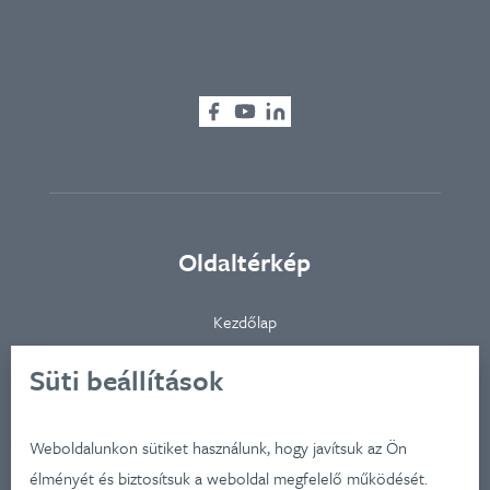
Oldaltérkép
Kezdőlap
Ügynökségünkről
Süti beállítások
Ügyfeleink
Iparágak
Weboldalunkon sütiket használunk, hogy javítsuk az Ön
Szolgátatásaink
élményét és biztosítsuk a weboldal megfelelő működését.
Munkáink