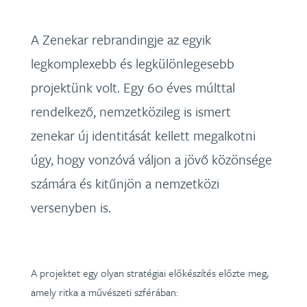
A Zenekar rebrandingje az egyik
legkomplexebb és legkülönlegesebb
projektünk volt. Egy 60 éves múlttal
rendelkező, nemzetközileg is ismert
zenekar új identitását kellett megalkotni
úgy, hogy vonzóvá váljon a jövő közönsége
számára és kitűnjön a nemzetközi
versenyben is.
A projektet egy olyan stratégiai előkészítés előzte meg,
amely ritka a művészeti szférában: