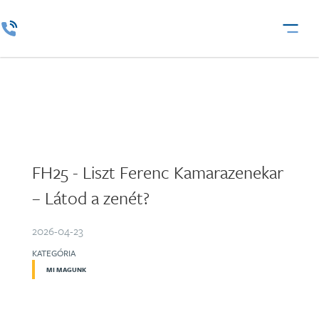
FH25 - Liszt Ferenc Kamarazenekar
– Látod a zenét?
2026-04-23
KATEGÓRIA
MI MAGUNK