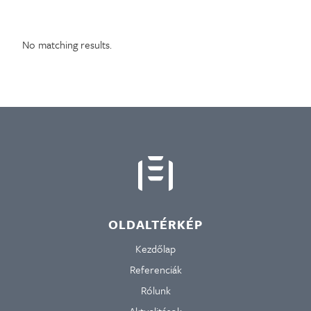
No matching results.
OLDALTÉRKÉP
Kezdőlap
Referenciák
Rólunk
Aktualitások