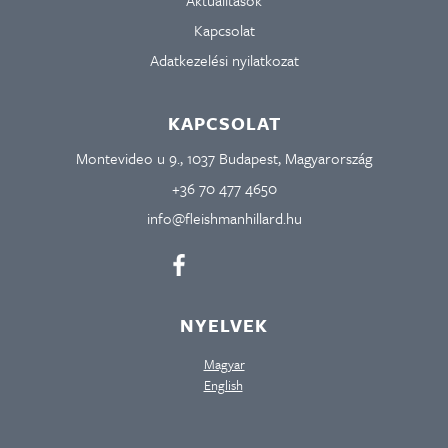
Kapcsolat
Adatkezelési nyilatkozat
KAPCSOLAT
Montevideo u 9., 1037 Budapest, Magyarország
+36 70 477 4650
info@fleishmanhillard.hu
NYELVEK
Magyar
English