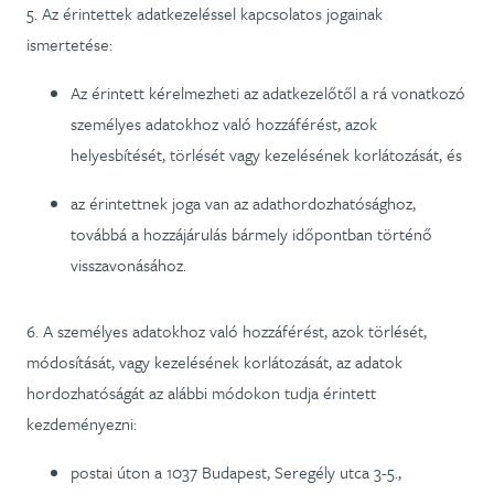
5. Az érintettek adatkezeléssel kapcsolatos jogainak
ismertetése:
Az érintett kérelmezheti az adatkezelőtől a rá vonatkozó
személyes adatokhoz való hozzáférést, azok
helyesbítését, törlését vagy kezelésének korlátozását, és
az érintettnek joga van az adathordozhatósághoz,
továbbá a hozzájárulás bármely időpontban történő
visszavonásához.
6. A személyes adatokhoz való hozzáférést, azok törlését,
módosítását, vagy kezelésének korlátozását, az adatok
hordozhatóságát az alábbi módokon tudja érintett
kezdeményezni:
postai úton a 1037 Budapest, Seregély utca 3-5.,