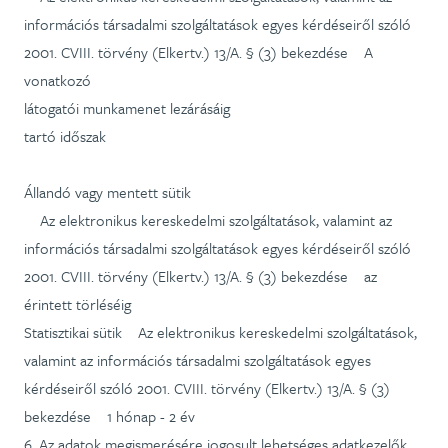
információs társadalmi szolgáltatások egyes kérdéseiről szóló
2001. CVIII. törvény (Elkertv.) 13/A. § (3) bekezdése A
vonatkozó
látogatói munkamenet lezárásáig
tartó időszak
Állandó vagy mentett sütik
Az elektronikus kereskedelmi szolgáltatások, valamint az
információs társadalmi szolgáltatások egyes kérdéseiről szóló
2001. CVIII. törvény (Elkertv.) 13/A. § (3) bekezdése az
érintett törléséig
Statisztikai sütik Az elektronikus kereskedelmi szolgáltatások,
valamint az információs társadalmi szolgáltatások egyes
kérdéseiről szóló 2001. CVIII. törvény (Elkertv.) 13/A. § (3)
bekezdése 1 hónap - 2 év
6. Az adatok megismerésére jogosult lehetséges adatkezelők