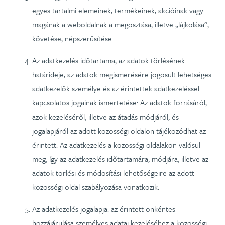
egyes tartalmi elemeinek, termékeinek, akcióinak vagy
magának a weboldalnak a megosztása, illetve „lájkolása”,
követése, népszerűsítése.
Az adatkezelés időtartama, az adatok törlésének
határideje, az adatok megismerésére jogosult lehetséges
adatkezelők személye és az érintettek adatkezeléssel
kapcsolatos jogainak ismertetése: Az adatok forrásáról,
azok kezeléséről, illetve az átadás módjáról, és
jogalapjáról az adott közösségi oldalon tájékozódhat az
érintett. Az adatkezelés a közösségi oldalakon valósul
meg, így az adatkezelés időtartamára, módjára, illetve az
adatok törlési és módosítási lehetőségeire az adott
közösségi oldal szabályozása vonatkozik.
Az adatkezelés jogalapja: az érintett önkéntes
hozzájárulása személyes adatai kezeléséhez a közösségi