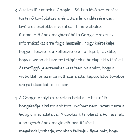
A teljes IP-címnek a Google USA-ban lévő szerverére
történő továbbítására és ottani lerövidítésére csak
kivételes esetekben kerül sor. Eme weboldal
üzemeltetőjének megbízásából a Google ezeket az
információkat arra fogja használni, hogy kiértékelje,
hogyan használta a Felhasználó a honlapot, továbbá,
hogy a weboldal üzemeltetőjének a honlap aktivitásával
összefüggő jelentéseket készítsen, valamint, hogy a
weboldal- és az internethasználattal kapcsolatos további
szolgáltatásokat teljesítsen.
A Google Analytics keretein belül a Felhasználó
böngészője által továbbított IP-címet nem vezeti össze a
Google más adataival. A cookie-k tárolását a Felhasználó
a böngészőjének megfelelő beállításával
megakadályozhatja, azonban felhívjuk figyelmét, hogy