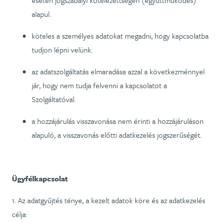
esetén jogszabályi kötelezettségen (együttműködés)
alapul.
köteles a személyes adatokat megadni, hogy kapcsolatba
tudjon lépni velünk.
az adatszolgáltatás elmaradása azzal a következménnyel
jár, hogy nem tudja felvenni a kapcsolatot a
Szolgáltatóval.
a hozzájárulás visszavonása nem érinti a hozzájáruláson
alapuló, a visszavonás előtti adatkezelés jogszerűségét.
Ügyfélkapcsolat
1. Az adatgyűjtés ténye, a kezelt adatok köre és az adatkezelés
célja: