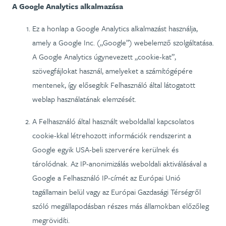
A Google Analytics alkalmazása
Ez a honlap a Google Analytics alkalmazást használja,
amely a Google Inc. („Google”) webelemző szolgáltatása.
A Google Analytics úgynevezett „cookie-kat”,
szövegfájlokat használ, amelyeket a számítógépére
mentenek, így elősegítik Felhasználó által látogatott
weblap használatának elemzését.
A Felhasználó által használt weboldallal kapcsolatos
cookie-kkal létrehozott információk rendszerint a
Google egyik USA-beli szerverére kerülnek és
tárolódnak. Az IP-anonimizálás weboldali aktiválásával a
Google a Felhasználó IP-címét az Európai Unió
tagállamain belül vagy az Európai Gazdasági Térségről
szóló megállapodásban részes más államokban előzőleg
megrövidíti.