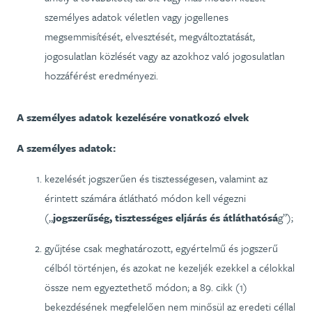
személyes adatok véletlen vagy jogellenes
megsemmisítését, elvesztését, megváltoztatását,
jogosulatlan közlését vagy az azokhoz való jogosulatlan
hozzáférést eredményezi.
A személyes adatok kezelésére vonatkozó elvek
A személyes adatok:
kezelését jogszerűen és tisztességesen, valamint az
érintett számára átlátható módon kell végezni
(„
jogszerűség, tisztességes eljárás és átláthatósá
g”);
gyűjtése csak meghatározott, egyértelmű és jogszerű
célból történjen, és azokat ne kezeljék ezekkel a célokkal
össze nem egyeztethető módon; a 89. cikk (1)
bekezdésének megfelelően nem minősül az eredeti céllal