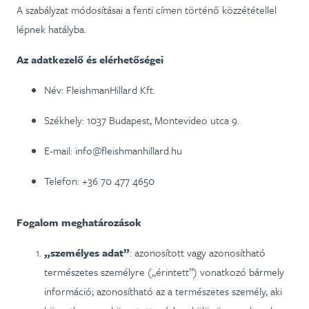
A szabályzat módosításai a fenti címen történő közzététellel
lépnek hatályba.
Az adatkezelő és elérhetőségei
Név: FleishmanHillard Kft.
Székhely: 1037 Budapest, Montevideo utca 9.
E-mail: info@fleishmanhillard.hu
Telefon: +36 70 477 4650
Fogalom meghatározások
„személyes adat”
: azonosított vagy azonosítható
természetes személyre („érintett”) vonatkozó bármely
információ; azonosítható az a természetes személy, aki