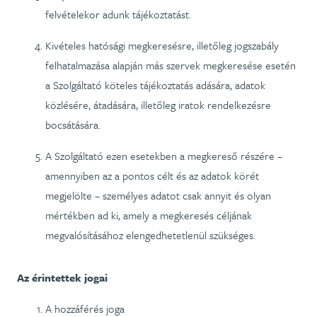
felvételekor adunk tájékoztatást.
Kivételes hatósági megkeresésre, illetőleg jogszabály
felhatalmazása alapján más szervek megkeresése esetén
a Szolgáltató köteles tájékoztatás adására, adatok
közlésére, átadására, illetőleg iratok rendelkezésre
bocsátására.
A Szolgáltató ezen esetekben a megkereső részére –
amennyiben az a pontos célt és az adatok körét
megjelölte – személyes adatot csak annyit és olyan
mértékben ad ki, amely a megkeresés céljának
megvalósításához elengedhetetlenül szükséges.
Az érintettek jogai
A hozzáférés joga