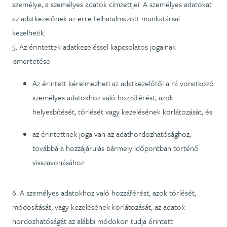
személye, a személyes adatok címzettjei: A személyes adatokat
az adatkezelőnek az erre felhatalmazott munkatársai
kezelhetik.
5. Az érintettek adatkezeléssel kapcsolatos jogainak
ismertetése:
Az érintett kérelmezheti az adatkezelőtől a rá vonatkozó
személyes adatokhoz való hozzáférést, azok
helyesbítését, törlését vagy kezelésének korlátozását, és
az érintettnek joga van az adathordozhatósághoz,
továbbá a hozzájárulás bármely időpontban történő
visszavonásához.
6. A személyes adatokhoz való hozzáférést, azok törlését,
módosítását, vagy kezelésének korlátozását, az adatok
hordozhatóságát az alábbi módokon tudja érintett