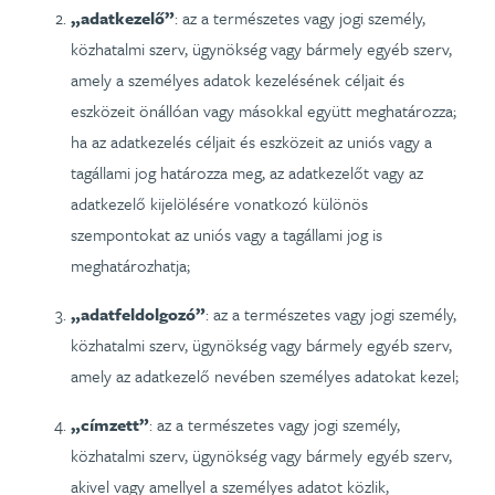
„adatkezelő”
: az a természetes vagy jogi személy,
közhatalmi szerv, ügynökség vagy bármely egyéb szerv,
amely a személyes adatok kezelésének céljait és
eszközeit önállóan vagy másokkal együtt meghatározza;
ha az adatkezelés céljait és eszközeit az uniós vagy a
tagállami jog határozza meg, az adatkezelőt vagy az
adatkezelő kijelölésére vonatkozó különös
szempontokat az uniós vagy a tagállami jog is
meghatározhatja;
„adatfeldolgozó”
: az a természetes vagy jogi személy,
közhatalmi szerv, ügynökség vagy bármely egyéb szerv,
amely az adatkezelő nevében személyes adatokat kezel;
„címzett”
: az a természetes vagy jogi személy,
közhatalmi szerv, ügynökség vagy bármely egyéb szerv,
akivel vagy amellyel a személyes adatot közlik,