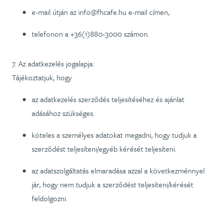
e-mail útján az info@fhcafe.hu e-mail címen,
telefonon a +36(1)880-3000 számon.
7. Az adatkezelés jogalapja:
Tájékoztatjuk, hogy
az adatkezelés szerződés teljesítéséhez és ajánlat
adásához szükséges.
köteles a személyes adatokat megadni, hogy tudjuk a
szerződést teljesíteni/egyéb kérését teljesíteni.
az adatszolgáltatás elmaradása azzal a következménnyel
jár, hogy nem tudjuk a szerződést teljesíteni/kérését
feldolgozni.