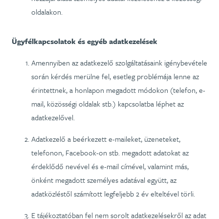
oldalakon.
Ügyfélkapcsolatok és egyéb adatkezelések
Amennyiben az adatkezelő szolgáltatásaink igénybevétele
során kérdés merülne fel, esetleg problémája lenne az
érintettnek, a honlapon megadott módokon (telefon, e-
mail, közösségi oldalak stb.) kapcsolatba léphet az
adatkezelővel.
Adatkezelő a beérkezett e-maileket, üzeneteket,
telefonon, Facebook-on stb. megadott adatokat az
érdeklődő nevével és e-mail címével, valamint más,
önként megadott személyes adatával együtt, az
adatközléstől számított legfeljebb 2 év elteltével törli.
E tájékoztatóban fel nem sorolt adatkezelésekről az adat