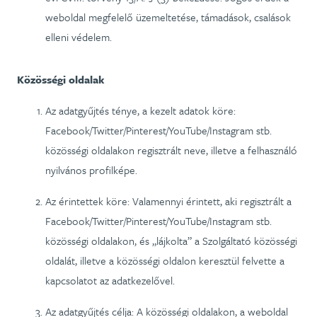
weboldal megfelelő üzemeltetése, támadások, csalások
elleni védelem.
Közösségi oldalak
Az adatgyűjtés ténye, a kezelt adatok köre:
Facebook/Twitter/Pinterest/YouTube/Instagram stb.
közösségi oldalakon regisztrált neve, illetve a felhasználó
nyilvános profilképe.
Az érintettek köre: Valamennyi érintett, aki regisztrált a
Facebook/Twitter/Pinterest/YouTube/Instagram stb.
közösségi oldalakon, és „lájkolta” a Szolgáltató közösségi
oldalát, illetve a közösségi oldalon keresztül felvette a
kapcsolatot az adatkezelővel.
Az adatgyűjtés célja: A közösségi oldalakon, a weboldal