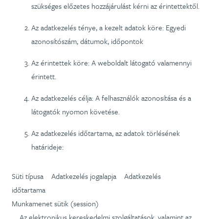
szükséges előzetes hozzájárulást kérni az érintettektől.
Az adatkezelés ténye, a kezelt adatok köre: Egyedi
azonosítószám, dátumok, időpontok
Az érintettek köre: A weboldalt látogató valamennyi
érintett.
Az adatkezelés célja: A felhasználók azonosítása és a
látogatók nyomon követése.
Az adatkezelés időtartama, az adatok törlésének
határideje:
Süti típusa Adatkezelés jogalapja Adatkezelés
időtartama
Munkamenet sütik (session)
Az elektronikus kereskedelmi szolgáltatások, valamint az