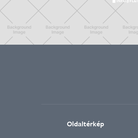
INFO@FLE
Oldaltérkép