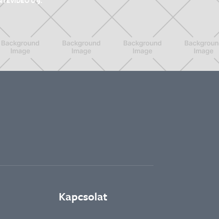
NTEVIDEO U 9.
Kapcsolat