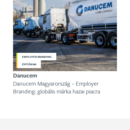
EMPLOYER BRANDING
ÉPÍTŐIPAR
Danucem
Danucem Magyarország – Employer
Branding: globális márka hazai piacra