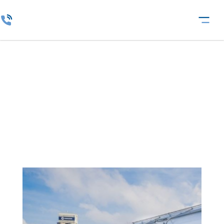
Építőipar