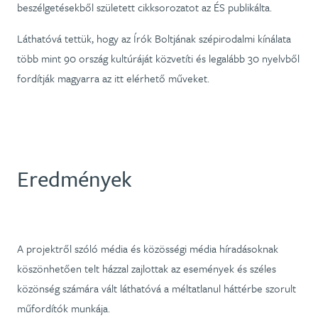
beszélgetésekből született cikksorozatot az ÉS publikálta.
Láthatóvá tettük, hogy az Írók Boltjának szépirodalmi kínálata
több mint 90 ország kultúráját közvetíti és legalább 30 nyelvből
fordítják magyarra az itt elérhető műveket.
Eredmények
A projektről szóló média és közösségi média híradásoknak
köszönhetően telt házzal zajlottak az események és széles
közönség számára vált láthatóvá a méltatlanul háttérbe szorult
műfordítók munkája.