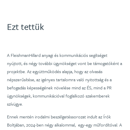
Ezt tettük
A FleishmanHillard anyagi és kommunikációs segítséget
nyújtott, és négy további ügynökséget vont be támogatóként a
projektbe. Az együttműködés alapja, hogy az olvasás
népszerűsítése, az igényes tartalomra való nyitottság és a
befogadás képességének növelése mind az ÉS, mind a PR
ügynökségek, kommunikációval foglalkozó szakemberek
szívügye.
Ennek mentén irodalmi beszélgetéssorozat indult az Írók
Boltjában, 2024-ben négy alkalommal, egy-egy műfordítóval. A