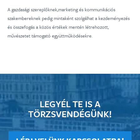
A gazdasági szereplőknek,marketing és kommunikációs
szakembereknek pedig mintaként szolgálhat a kezdeményezés
és összefogás a közös értékek mentén létrehozott,
művészetet támogató együttműködésekre.
LEGYÉL TE IS A
TÖRZSVENDÉGÜNK!