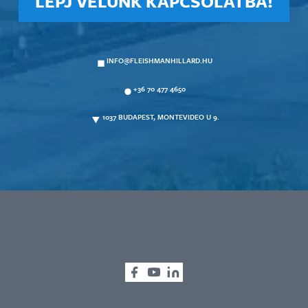
LÉPJ VELÜNK KAPCSOLATBA!
INFO@FLEISHMANHILLARD.HU
+36 70 477 4650
1037 BUDAPEST, MONTEVIDEO U 9.