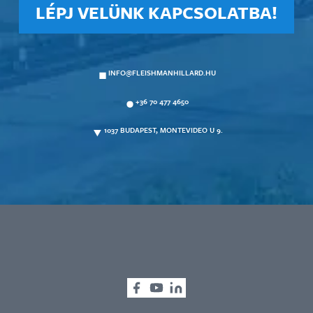
LÉPJ VELÜNK KAPCSOLATBA!
INFO@FLEISHMANHILLARD.HU
+36 70 477 4650
1037 BUDAPEST, MONTEVIDEO U 9.