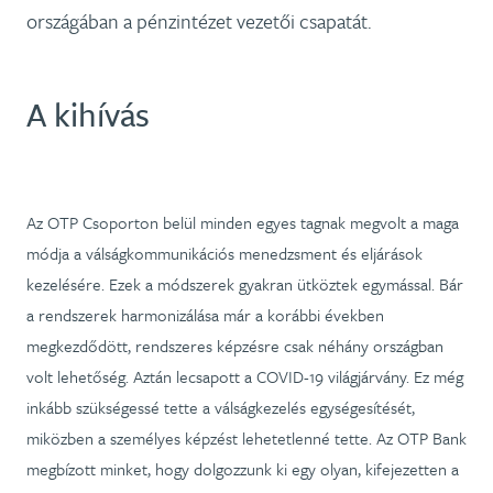
országában a pénzintézet vezetői csapatát.
A kihívás
Az OTP Csoporton belül minden egyes tagnak megvolt a maga
módja a válságkommunikációs menedzsment és eljárások
kezelésére. Ezek a módszerek gyakran ütköztek egymással. Bár
a rendszerek harmonizálása már a korábbi években
megkezdődött, rendszeres képzésre csak néhány országban
volt lehetőség. Aztán lecsapott a COVID-19 világjárvány. Ez még
inkább szükségessé tette a válságkezelés egységesítését,
miközben a személyes képzést lehetetlenné tette. Az OTP Bank
megbízott minket, hogy dolgozzunk ki egy olyan, kifejezetten a