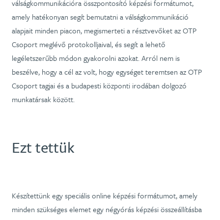
válságkommunikációra összpontosító képzési formátumot,
amely hatékonyan segít bemutatni a válságkommunikáció
alapjait minden piacon, megismerteti a résztvevőket az OTP
Csoport meglévő protokolljaival, és segít a lehető
legéletszerűbb módon gyakorolni azokat. Arról nem is
beszélve, hogy a cél az volt, hogy egységet teremtsen az OTP
Csoport tagjai és a budapesti központi irodában dolgozó
munkatársak között.
Ezt tettük
Készítettünk egy speciális online képzési formátumot, amely
minden szükséges elemet egy négyórás képzési összeállításba