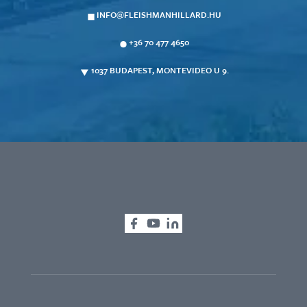
INFO@FLEISHMANHILLARD.HU
+36 70 477 4650
1037 BUDAPEST, MONTEVIDEO U 9.