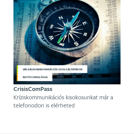
VÁLSÁGKOMMUNIKÁCIÓS SZOLGÁLTATÁSOK
BIOTECHNOLÓGIA
CrisisComPass
Kríziskommunikációs kisokosunkat már a
telefonodon is elérheted