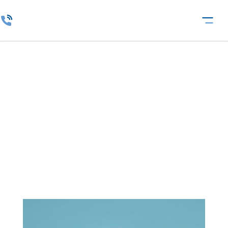
Válságkommunikációs
szolgáltatások