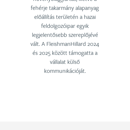
fehérje takarmány alapanyag
előállítás területén a hazai
feldolgozóipar egyik
legjelentősebb szereplőjévé
vált. A FleishmanHillard 2024
és 2025 között támogatta a
vállalat külső
kommunikációját.