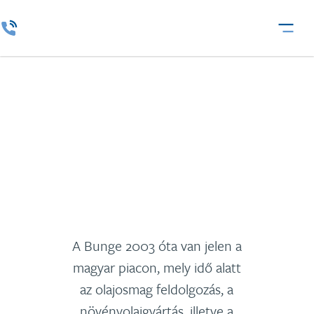
Bunge
A Bunge 2003 óta van jelen a
magyar piacon, mely idő alatt
az olajosmag feldolgozás, a
növényolajgyártás, illetve a