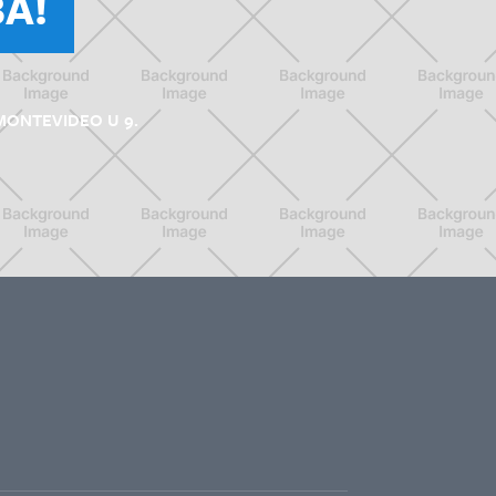
A!
MONTEVIDEO U 9.