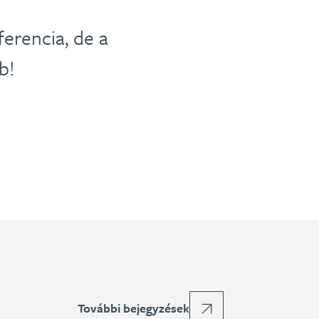
erencia, de a
b!
További bejegyzések