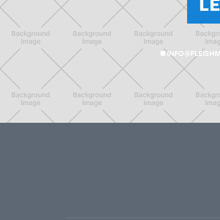
L
INFO@FLEISH