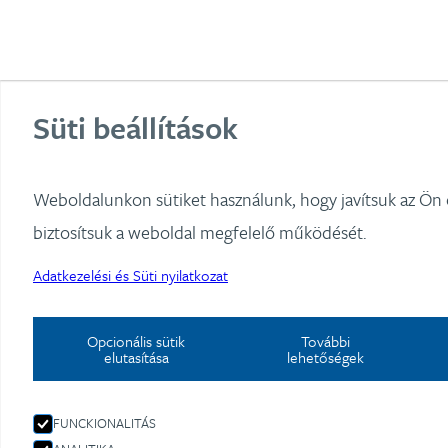
Süti beállítások
Weboldalunkon sütiket használunk, hogy javítsuk az Ön
biztosítsuk a weboldal megfelelő működését.
Adatkezelési és Süti nyilatkozat
Opcionális sütik
További
elutasítása
lehetőségek
FUNCKIONALITÁS