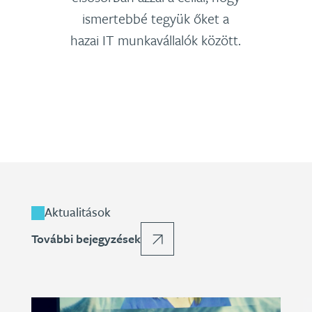
ismertebbé tegyük őket a
hazai IT munkavállalók között.
Aktualitások
További bejegyzések