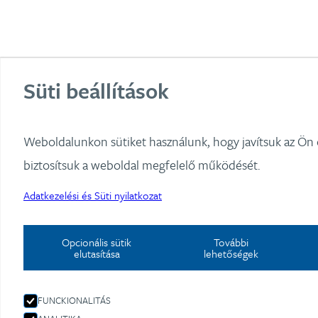
Süti beállítások
Weboldalunkon sütiket használunk, hogy javítsuk az Ön
biztosítsuk a weboldal megfelelő működését.
Adatkezelési és Süti nyilatkozat
Opcionális sütik
További
elutasítása
lehetőségek
FUNCKIONALITÁS