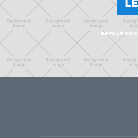
L
INFO@FLEISH