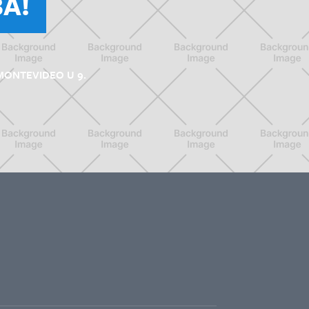
A!
MONTEVIDEO U 9.