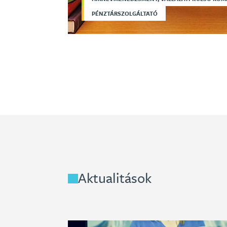
PÉNZTÁRSZOLGÁLTATÓ
Aktualitások