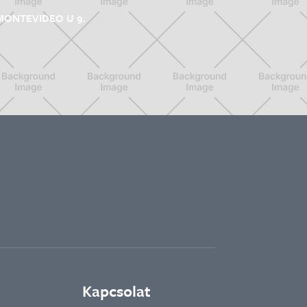
MONTEVIDEO U 9.
Kapcsolat