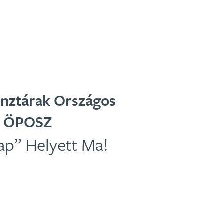
nztárak Országos
- ÖPOSZ
ap” Helyett Ma!