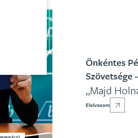
Önkéntes Pé
Szövetsége 
„Majd Holn
Elolvasom
MMUNIKÁCIÓ