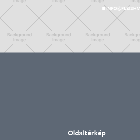
INFO@FLEISH
Oldaltérkép