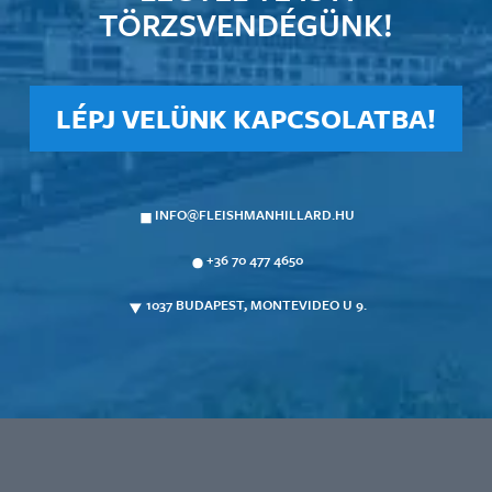
TÖRZSVENDÉGÜNK!
LÉPJ VELÜNK KAPCSOLATBA!
INFO@FLEISHMANHILLARD.HU
+36 70 477 4650
1037 BUDAPEST, MONTEVIDEO U 9.