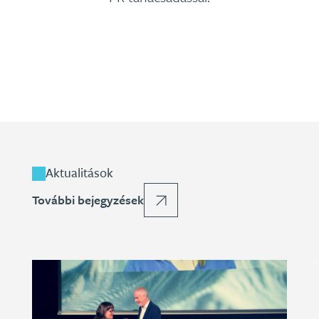
Aktualitások
További bejegyzések