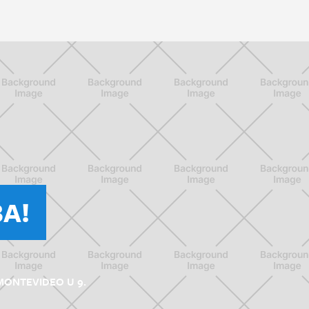
A!
MONTEVIDEO U 9.