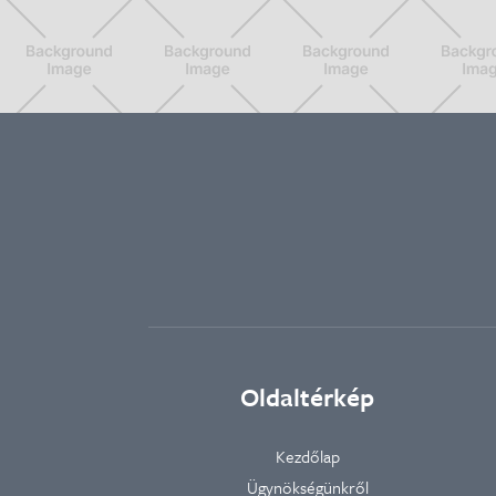
Oldaltérkép
Kezdőlap
Ügynökségünkről