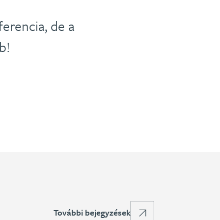
erencia, de a
b!
További bejegyzések