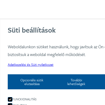
Süti beállítások
Weboldalunkon sütiket használunk, hogy javítsuk az Ön
biztosítsuk a weboldal megfelelő működését.
Adatkezelési és Süti nyilatkozat
Opcionális sütik
További
elutasítása
lehetőségek
FUNCKIONALITÁS