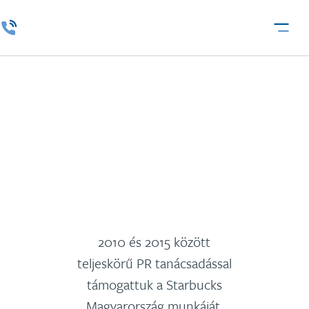
Starbucks
2010 és 2015 között
teljeskörű PR tanácsadással
támogattuk a Starbucks
Magyarország munkáját,