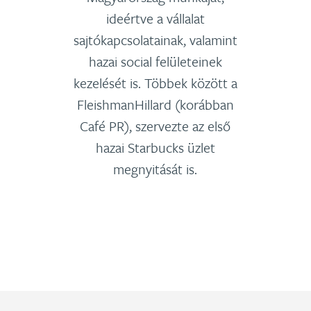
ideértve a vállalat
sajtókapcsolatainak, valamint
hazai social felületeinek
kezelését is. Többek között a
FleishmanHillard (korábban
Café PR), szervezte az első
hazai Starbucks üzlet
megnyitását is.