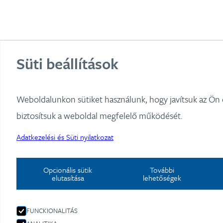
Süti beállítások
Weboldalunkon sütiket használunk, hogy javítsuk az Ön
biztosítsuk a weboldal megfelelő működését.
Adatkezelési és Süti nyilatkozat
Opcionális sütik
További
elutasítása
lehetőségek
FUNCKIONALITÁS