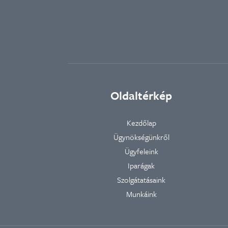
Oldaltérkép
Kezdőlap
Ügynökségünkről
Ügyfeleink
Iparágak
Szolgátatásaink
Munkáink