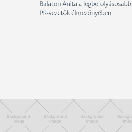
Balaton Anita a legbefolyásosabb
PR-vezetők élmezőnyében