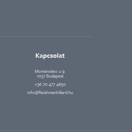
Kapcsolat
Montevideo u 9.
1037 Budapest
+36 70 477 4650
info@fleishmanhillard.hu