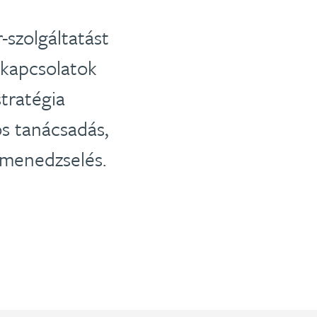
-szolgáltatást
ókapcsolatok
tratégia
s tanácsadás,
–menedzselés.