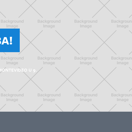
A!
MONTEVIDEO U 9.