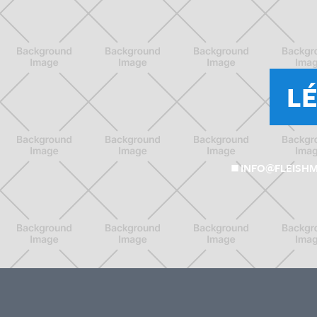
L
INFO@FLEISH