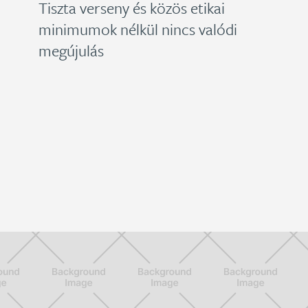
Tiszta verseny és közös etikai
minimumok nélkül nincs valódi
megújulás