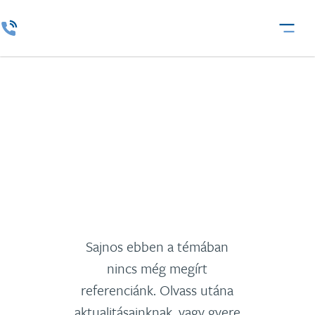
Szórakoztatóipar
Sajnos ebben a témában
nincs még megírt
referenciánk. Olvass utána
aktualitásainknak, vagy gyere