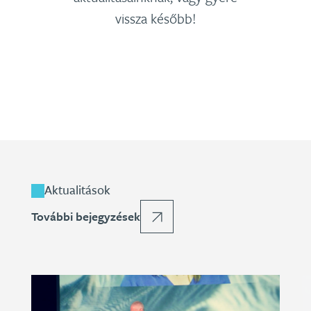
vissza később!
Aktualitások
További bejegyzések