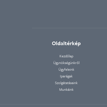
Oldaltérkép
Kezdőlap
Ügynökségünkről
Ügyfeleink
Iparágak
Szolgátatásaink
Munkáink