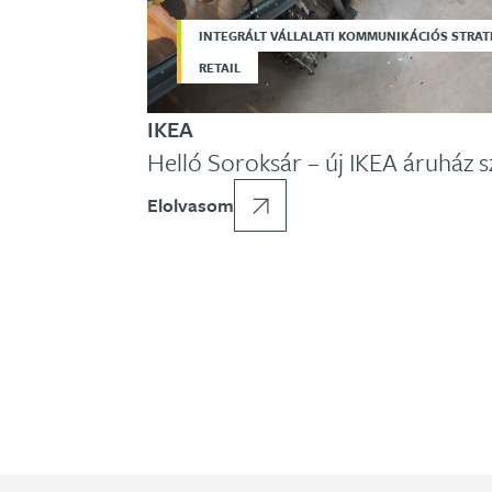
INTEGRÁLT VÁLLALATI KOMMUNIKÁCIÓS STRAT
RETAIL
IKEA
Helló Soroksár – új IKEA áruház s
Elolvasom