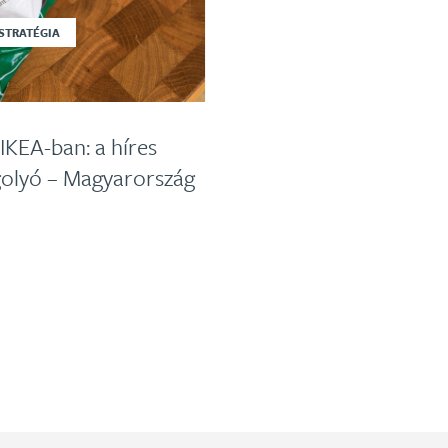
STRATÉGIA
 IKEA-ban: a híres
golyó – Magyarország