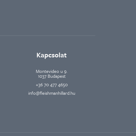
Kapcsolat
Montevideo u 9.
1037 Budapest
+36 70 477 4650
info@fleishmanhillard.hu