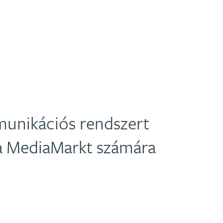
unikációs rendszert
 a MediaMarkt számára