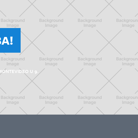
A!
MONTEVIDEO U 9.