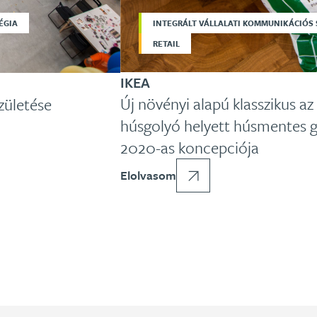
INTEGRÁLT VÁLLALATI KOMMUNIKÁCIÓS 
ÉGIA
RETAIL
IKEA
Új növényi alapú klasszikus az
zületése
húsgolyó helyett húsmentes 
2020-as koncepciója
Elolvasom