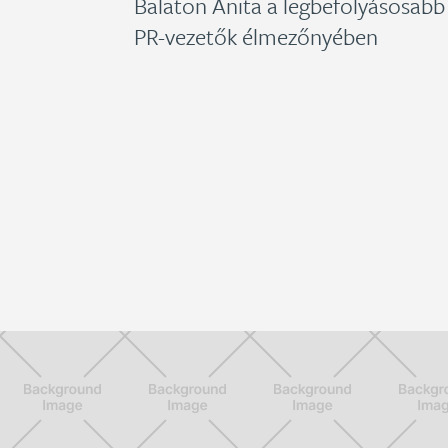
Balaton Anita a legbefolyásosabb
PR-vezetők élmezőnyében