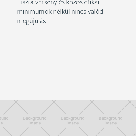
Tiszta verseny és közös etikai
minimumok nélkül nincs valódi
megújulás