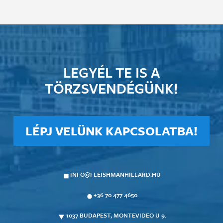
LEGYÉL TE IS A
TÖRZSVENDÉGÜNK!
LÉPJ VELÜNK KAPCSOLATBA!
INFO@FLEISHMANHILLARD.HU
+36 70 477 4650
1037 BUDAPEST, MONTEVIDEO U 9.