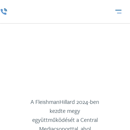
Central Media Csoport
A FleishmanHillard 2024-ben
kezdte megy
együttműködését a Central
Mediacsoporttal, ahol