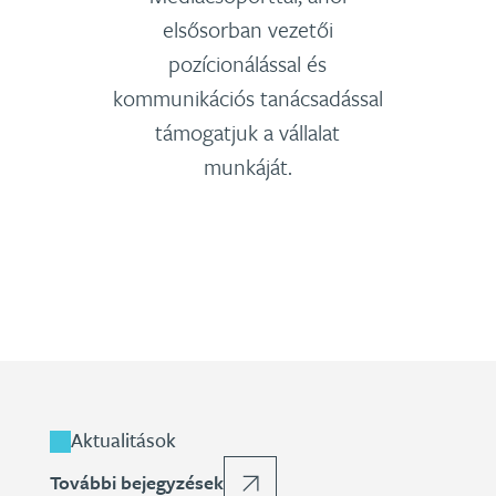
elsősorban vezetői
pozícionálással és
kommunikációs tanácsadással
támogatjuk a vállalat
munkáját.
Aktualitások
További bejegyzések