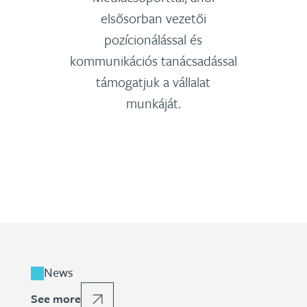
elsősorban vezetői
pozícionálással és
kommunikációs tanácsadással
támogatjuk a vállalat
munkáját.
News
See more