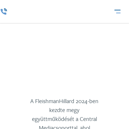
Central Media Csoport
A FleishmanHillard 2024-ben
kezdte megy
együttműködését a Central
Mediacsoporttal, ahol