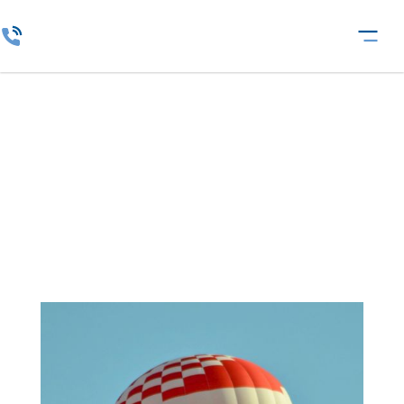
MediaMarkt