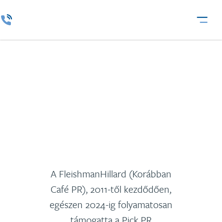
Pick
A FleishmanHillard (Korábban
Café PR), 2011-től kezdődően,
egészen 2024-ig folyamatosan
támogatta a Pick PR