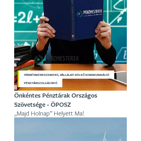
HÍRNÉVMENEDZSMENT, VÁLLALATI KÜLSŐ KOMMUNIKÁCIÓ
PÉNZTÁRSZOLGÁLTATÓ
Önkéntes Pénztárak Országos
Szövetsége - ÖPOSZ
„Majd Holnap” Helyett Ma!