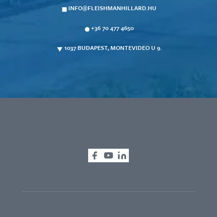
INFO@FLEISHMANHILLARD.HU
+36 70 477 4650
1037 BUDAPEST, MONTEVIDEO U 9.