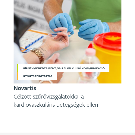
HÍRNÉVMENEDZSMENT, VÁLLALATI KÜLSŐ KOMMUNIKÁCIÓ
GYÓGYSZERGYÁRTÁS
Novartis
Célzott szűrővizsgálatokkal a
kardiovaszkuláris betegségek ellen