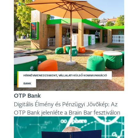
HÍRNÉVMENEDZSMENT, VÁLLALATI KÜLSŐ KOMMUNIKÁCIÓ
BANK
OTP Bank
Digitális Élmény és Pénzügyi Jövőkép: Az
OTP Bank jelenléte a Brain Bar fesztiválon