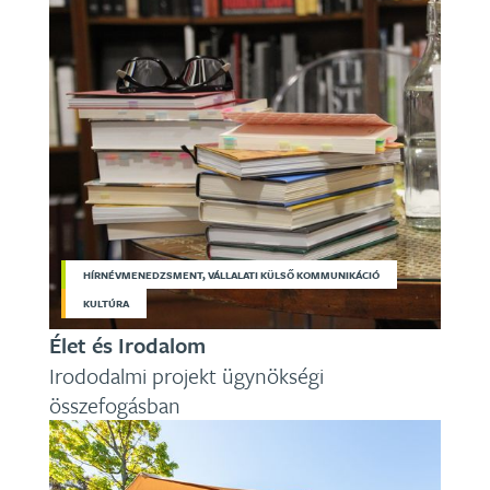
HÍRNÉVMENEDZSMENT, VÁLLALATI KÜLSŐ KOMMUNIKÁCIÓ
KULTÚRA
Élet és Irodalom
Irododalmi projekt ügynökségi
összefogásban