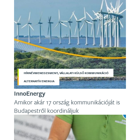
HÍRNÉVMENEDZSMENT, VÁLLALATI KÜLSŐ KOMMUNIKÁCIÓ
ALTERNATÍV ENERGIA
InnoEnergy
Amikor akár 17 ország kommunikációját is
Budapestről koordináljuk